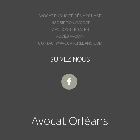
AVOCAT PUBLICITÉ DÉMARCHAGE
INSCRIPTION AVOCAT
MENTIONS LÉGALES
ACCÉS AVOCAT
CONTACT@AVOCATORLEANS.COM
SUIVEZ-NOUS
Avocat Orléans
ANNUAIRE DES AVOCATS D'ORLÉANS