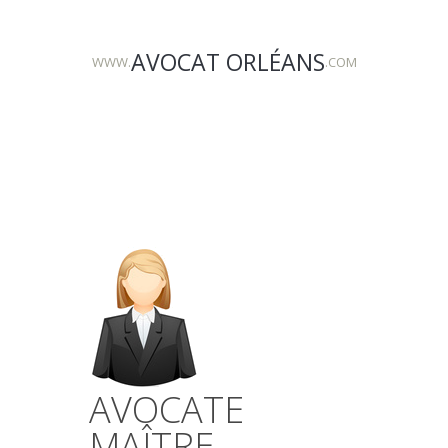
AVOCAT ORLÉANS
WWW.
.COM
AVOCATE
MAÎTRE