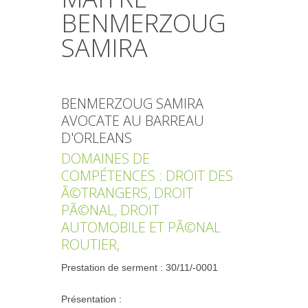
BENMERZOUG
SAMIRA
BENMERZOUG SAMIRA
AVOCATE AU BARREAU
D'ORLEANS
DOMAINES DE
COMPÉTENCES : DROIT DES
Ã©TRANGERS, DROIT
PÃ©NAL, DROIT
AUTOMOBILE ET PÃ©NAL
ROUTIER,
Prestation de serment : 30/11/-0001
Présentation :