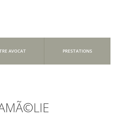
TRE AVOCAT
PRESTATIONS
 AMÃ©LIE