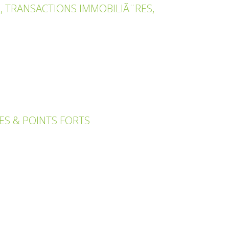
, TRANSACTIONS IMMOBILIÃ¨RES,
ES & POINTS FORTS