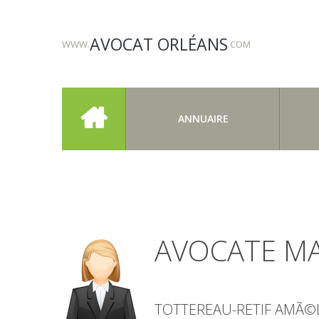
AVOCAT ORLÉANS
WWW.
.COM
ANNUAIRE
AVOCATE MA
TOTTEREAU-RETIF AMÃ©