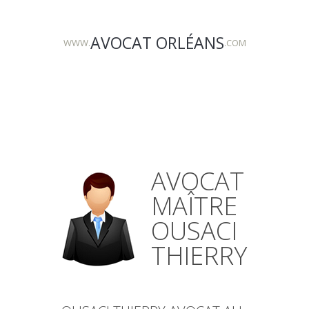
AVOCAT ORLÉANS
WWW.
.COM
AVOCAT
MAÎTRE
OUSACI
THIERRY