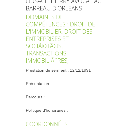
OUSACI THIERRY AVOCAT AU
BARREAU D'ORLEANS
DOMAINES DE
COMPÉTENCES : DROIT DE
L'IMMOBILIER, DROIT DES
ENTREPRISES ET
SOCIÃ©TÃ©S,
TRANSACTIONS
IMMOBILIÃ¨RES,
Prestation de serment : 12/12/1991
Présentation :
Parcours :
Politique d'honoraires :
COORDONNÉES