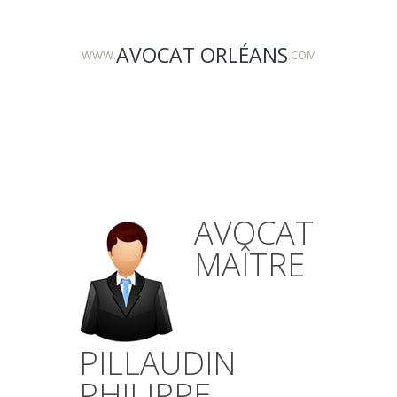
AVOCAT ORLÉANS
WWW.
.COM
AVOCAT
MAÎTRE
PILLAUDIN
PHILIPPE