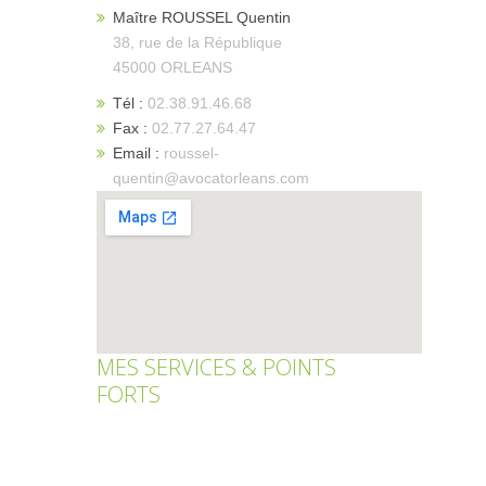
Maître ROUSSEL Quentin
38, rue de la République
45000 ORLEANS
Tél :
02.38.91.46.68
Fax :
02.77.27.64.47
Email :
roussel-
quentin@avocatorleans.com
MES SERVICES & POINTS
FORTS