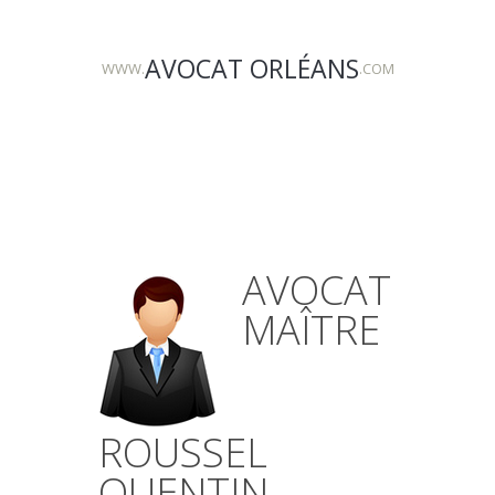
AVOCAT ORLÉANS
WWW.
.COM
AVOCAT
MAÎTRE
ROUSSEL
QUENTIN