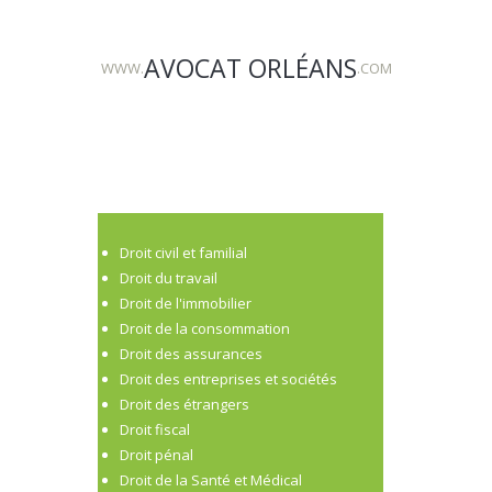
AVOCAT ORLÉANS
WWW.
.COM
Droit civil et familial
Droit du travail
Droit de l'immobilier
Droit de la consommation
Droit des assurances
Droit des entreprises et sociétés
Droit des étrangers
Droit fiscal
Droit pénal
Droit de la Santé et Médical