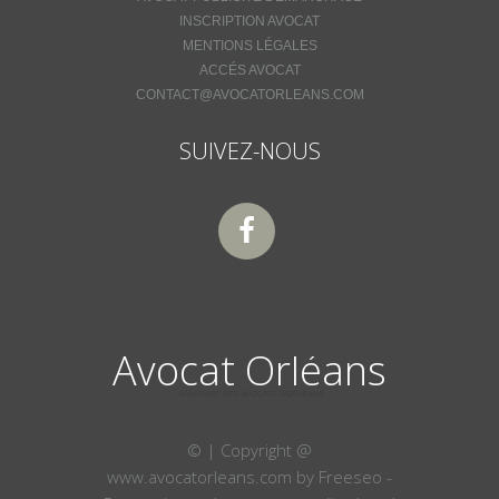
INSCRIPTION AVOCAT
MENTIONS LÉGALES
ACCÉS AVOCAT
CONTACT@AVOCATORLEANS.COM
SUIVEZ-NOUS
Avocat Orléans
ANNUAIRE DES AVOCATS D'ORLÉANS
©
| Copyright @
www.avocatorleans.com by Freeseo -