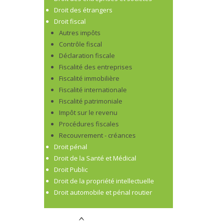
Droit des étrangers
Droit fiscal
Autres impôts
Contrôle fiscal
Déclaration fiscale
Fiscalité des entreprises
Fiscalité immobilière
Fiscalité internationale
Fiscalité patrimoniale
Impôt sur le revenu
Procédures fiscales
Recouvrement - créances
Droit pénal
Droit de la Santé et Médical
Droit Public
Droit de la propriété intellectuelle
Droit automobile et pénal routier