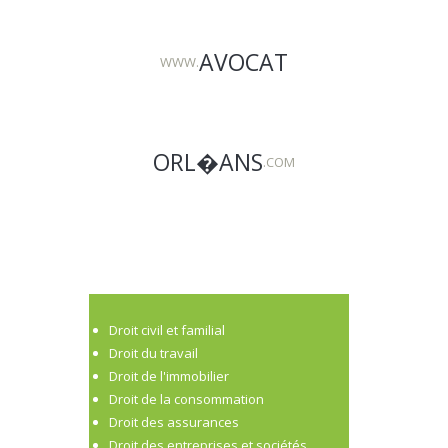
AVOCAT
WWW.
ORL�ANS
.COM
Droit civil et familial
Droit du travail
Droit de l'immobilier
Droit de la consommation
Droit des assurances
Droit des entreprises et sociétés