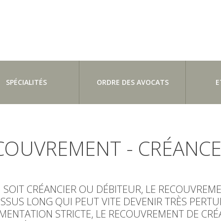
SPÉCIALITÉS
ORDRE DES AVOCATS
E
COUVREMENT - CRÉANCE
 SOIT CRÉANCIER OU DÉBITEUR, LE RECOUVREM
SSUS LONG QUI PEUT VITE DEVENIR TRÈS PERTU
MENTATION STRICTE, LE RECOUVREMENT DE CRÉA